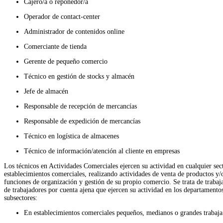
Cajero/a o reponedor/a
Operador de contact-center
Administrador de contenidos online
Comerciante de tienda
Gerente de pequeño comercio
Técnico en gestión de stocks y almacén
Jefe de almacén
Responsable de recepción de mercancías
Responsable de expedición de mercancías
Técnico en logística de almacenes
Técnico de información/atención al cliente en empresas
Los técnicos en Actividades Comerciales ejercen su actividad en cualquier sect
establecimientos comerciales, realizando actividades de venta de productos y/o
funciones de organización y gestión de su propio comercio. Se trata de traba
de trabajadores por cuenta ajena que ejercen su actividad en los departamento
subsectores:
En establecimientos comerciales pequeños, medianos o grandes trabaja p