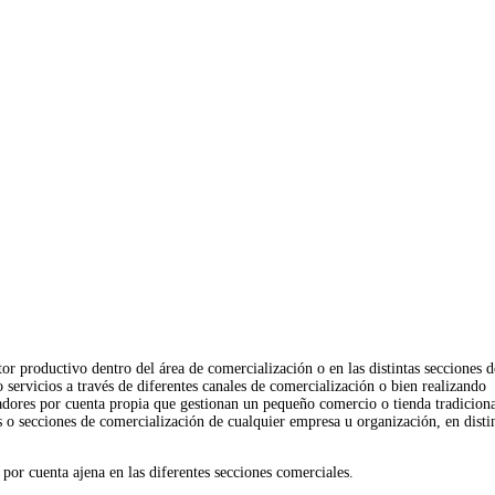
or productivo dentro del área de comercialización o en las distintas secciones d
 servicios a través de diferentes canales de comercialización o bien realizando
jadores por cuenta propia que gestionan un pequeño comercio o tienda tradiciona
s o secciones de comercialización de cualquier empresa u organización, en disti
or cuenta ajena en las diferentes secciones comerciales.