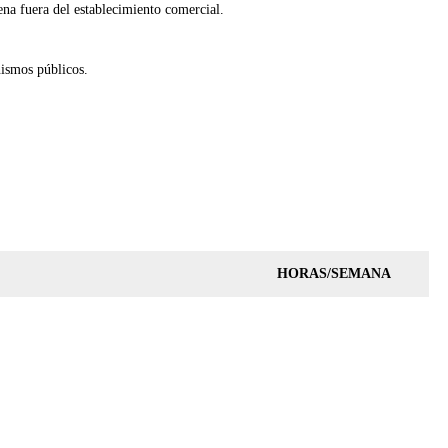
ena fuera del establecimiento comercial.
nismos públicos.
HORAS/SEMANA