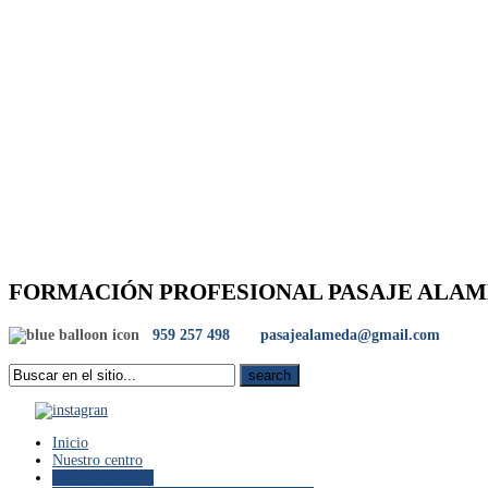
FORMACIÓN PROFESIONAL PASAJE ALA
959 257 498
pasajealameda@gmail.com
Inicio
Nuestro centro
Oferta educativa